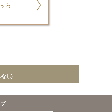
ちら
なし)
ーブ