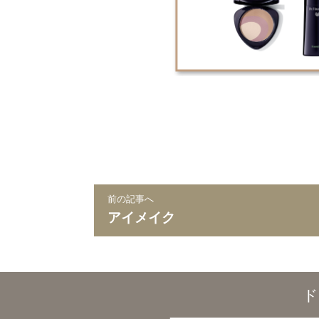
前の記事へ
アイメイク
ド