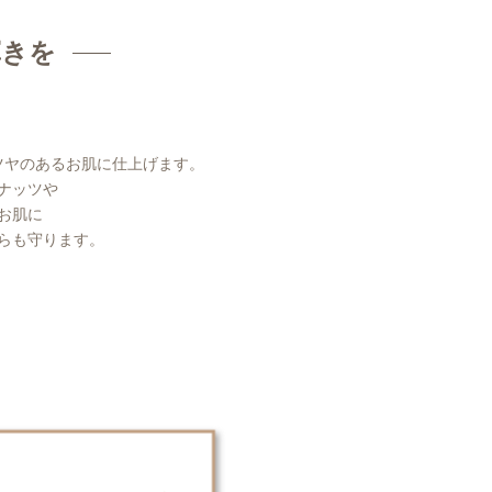
輝きを
ツヤのあるお肌に仕上げます。
ナッツや
お肌に
らも守ります。