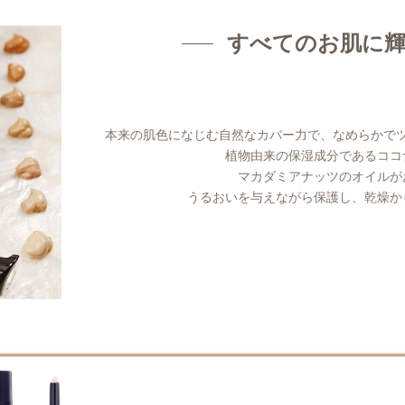
すべてのお肌に
本来の肌色になじむ自然なカバー力で、なめらかで
植物由来の保湿成分であるココ
マカダミアナッツのオイルが
うるおいを与えながら保護し、乾燥か