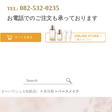
082-532-0235
TEL:
料
お電話でのご注文も承っております
ド
クターハウシュカ化粧品）
>
未分類
>
ベースメイク