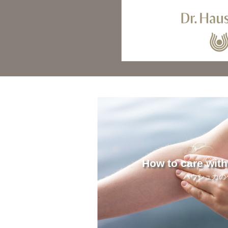
How to care wit
ハウシュカの