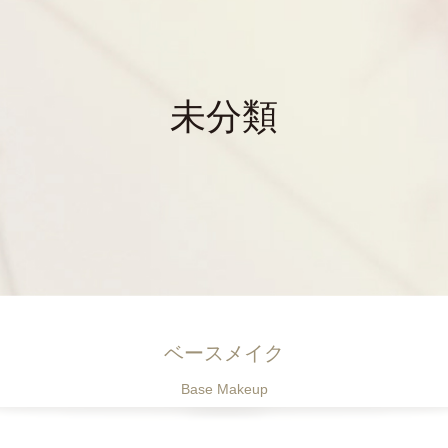
未分類
ベースメイク
Base
Makeup