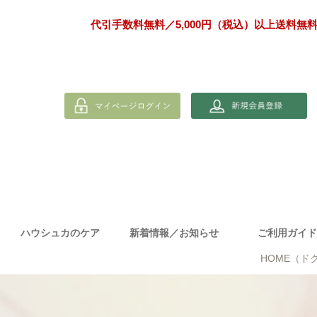
代引手数料無料／5,000円（税込）以上送料無
ハウシュカのケア
新着情報／お知らせ
ご利用ガイ
HOME
（ド