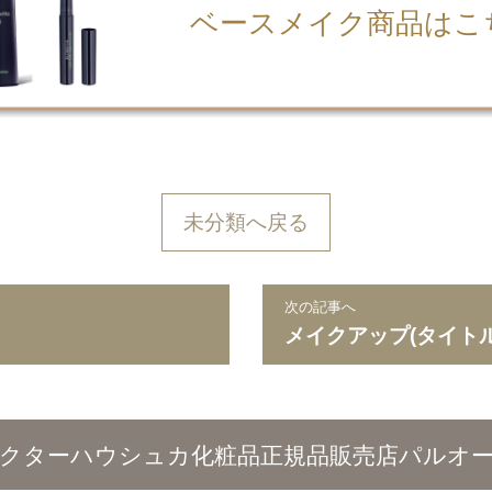
ベースメイク商品はこ
未分類へ戻る
次の記事へ
メイクアップ(タイトル
クターハウシュカ化粧品
正規品販売店パルオ