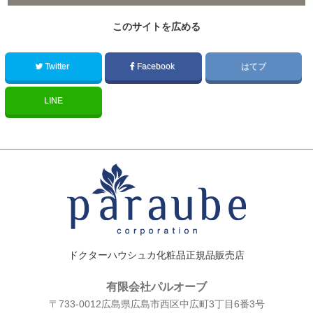
このサイトを広める
Twitter
Facebook
はてブ
LINE
ドクターハウシュカ化粧品正規品販売店
有限会社パルオーブ
〒733-0012広島県広島市西区中広町3丁目6番3号