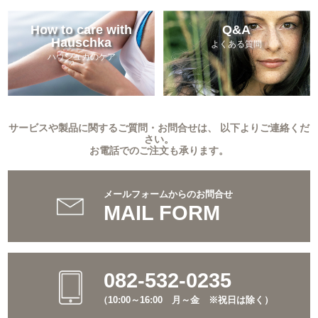
How to care with
Q&A
Hauschka
よくある質問
ハウシュカのケア
サービスや製品に関するご質問・お問合せは、 以下よりご連絡くだ
さい。
お電話でのご注文も承ります。
メールフォームからのお問合せ
MAIL FORM
082-532-0235
（10:00～16:00 月～金 ※祝日は除く）