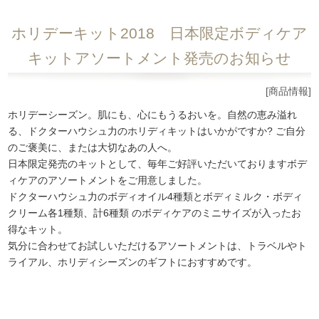
ホリデーキット2018 日本限定ボディケア
キットアソートメント発売のお知らせ
[商品情報]
ホリデーシーズン。肌にも、心にもうるおいを。自然の恵み溢れ
る、ドクターハウシュ力のホリディキットはいかがですか? ご自分
のご褒美に、または大切なあの人へ。
日本限定発売のキットとして、毎年ご好評いただいておりますボデ
ィケアのアソートメントをご用意しました。
ドクターハウシュ力のボディオイル4種類とボディミルク・ボディ
クリーム各1種類、計6種類 のボディケアのミニサイズが入ったお
得なキット。
気分に合わせてお試しいただけるアソートメントは、トラベルやト
ライアル、ホリディシーズンのギフトにおすすめです。