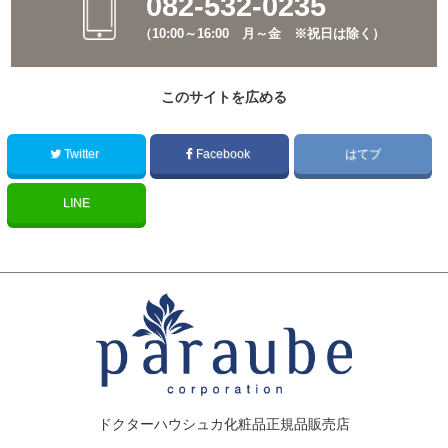
082-532-0235
（10:00～16:00 月～金 ※祝日は除く）
このサイトを広める
Twitter
Facebook
はてブ
LINE
ドクターハウシュカ化粧品正規品販売店