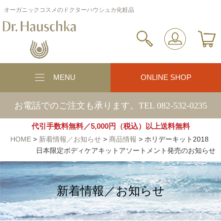
オーガニックコスメのドクターハウシュカ化粧品
MENU
ONLINE SHOP
お電話でのご注文も承ります。TEL 082-532-0235
代引手数料無料／5,000円（税込）以上送料無料
HOME
>
新着情報／お知らせ
>
商品情報
>
ホリデーキット2018
日本限定ボディケアキットアソートメント発売のお知らせ
新着情報／お知らせ