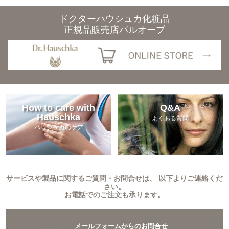
ドクターハウシュカ化粧品
正規品販売店パルオーブ
How to care with
Q&A
Hauschka
よくある質問
ハウシュカのケア
サービスや製品に関するご質問・お問合せは、 以下よりご連絡くだ
さい。
お電話でのご注文も承ります。
メールフォームからのお問合せ