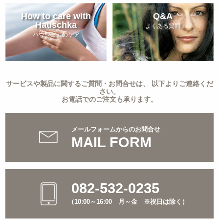
How to care with
Q&A
Hauschka
よくある質問
ハウシュカのケア
サービスや製品に関するご質問・お問合せは、 以下よりご連絡くだ
さい。
お電話でのご注文も承ります。
メールフォームからのお問合せ
MAIL FORM
082-532-0235
（10:00～16:00 月～金 ※祝日は除く）