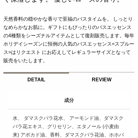
天然香料の穏やかな香りで至福のバスタイムを。 しっとり
なめらかなお肌に。ギフトにもぴったりのバスエッセンス
の4種類をシーズナルアイテムとして復刻販売します。毎年
ホリデイシーズンに恒例の人気のバスエッセンス<スプルー
ス>はリクエスト にお応えしてレギュラーサイズとなって
販売をいたします。
DETAIL
REVIEW
成分
水、 ダマスクバラ花水、 アーモンド油、ダマスク
バラ花エキス、グリセリン、エタノール (小麦由
来) アボカド油、香料、ダマスクバラ花油、ホホバ