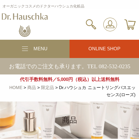
オーガニックコスメのドクターハウシュカ化粧品
MENU
ONLINE SHOP
お電話でのご注文も承ります。TEL 082-532-0235
代引手数料無料／5,000円（税込）以上送料無料
HOME
>
商品
>
限定品
>
Dr.ハウシュカ
ニュートリングバスエッ
センス(ローズ)
商品