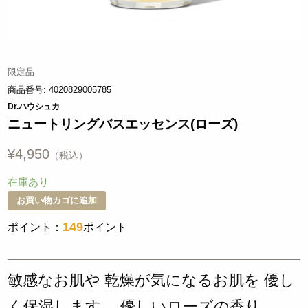
限定品
商品番号:
4020829005785
Dr.ハウシュカ
ニュートリングバスエッセンス(ローズ)
¥
4,950
在庫あり
お買い物カゴに追加
149
ポイント：
ポイント
敏感なお肌や 乾燥が気になるお肌を 優し
く保湿します。 優しいローズの香り。