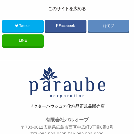
このサイトを広める
Twitter
Facebook
はてブ
LINE
ドクターハウシュカ化粧品正規品販売店
有限会社パルオーブ
〒733-0012広島県広島市西区中広町3丁目6番3号