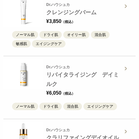
Dr.ハウシュカ
クレンジングバーム
¥
3,850
ノーマル肌
ドライ肌
オイリー肌
混合肌
敏感肌
エイジングケア
Dr.ハウシュカ
リバイタライジング デイミ
ルク
¥
6,050
ノーマル肌
ドライ肌
混合肌
エイジングケア
Dr.ハウシュカ
クラリファイングデイオイル