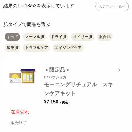
結果の1～18/53を表示しています
カテゴリー一覧へ
肌タイプで商品を選ぶ
すべて
ノーマル肌
ドライ肌
オイリー肌
混合肌
敏感肌
トラブルケア
エイジングケア
＜限定品＞
Dr.ハウシュカ
モーニングリチュアル スキ
ンケアキット
¥
7,150
在庫切れ
販売終了