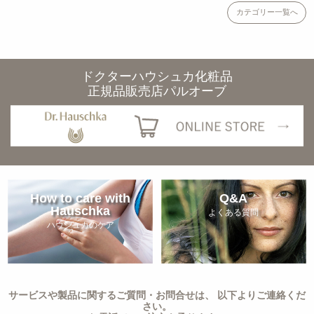
カテゴリー一覧へ
ドクターハウシュカ化粧品
正規品販売店パルオーブ
How to care with
Q&A
Hauschka
よくある質問
ハウシュカのケア
サービスや製品に関するご質問・お問合せは、 以下よりご連絡くだ
さい。