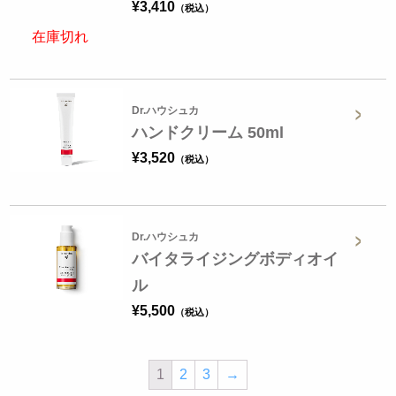
¥
3,410
在庫切れ
Dr.ハウシュカ
ハンドクリーム 50ml
¥
3,520
Dr.ハウシュカ
バイタライジングボディオイ
ル
¥
5,500
1
2
3
→